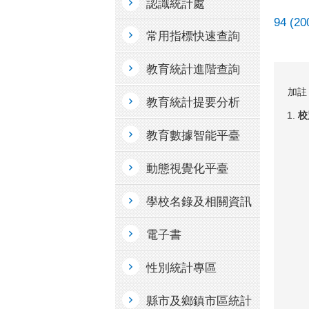
認識統計處
94 (2
常用指標快速查詢
教育統計進階查詢
加註
教育統計提要分析
校
教育數據智能平臺
動態視覺化平臺
學校名錄及相關資訊
電子書
性別統計專區
縣市及鄉鎮市區統計