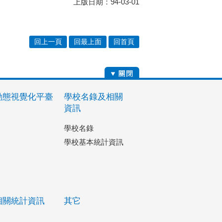
上版日期：94-03-01
回上一頁
回最上面
回首頁
動態視覺化平臺
學校名錄及相關
資訊
學校名錄
學校基本統計資訊
相關統計資訊
其它