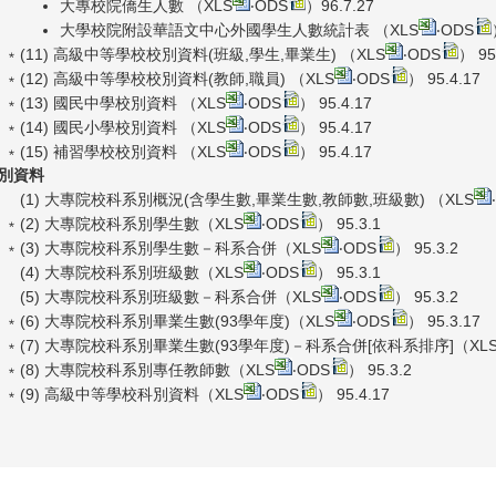
大專校院僑生人數 （
XLS
‧
ODS
）96.7.27
大學校院附設華語文中心外國學生人數統計表 （
XLS
‧
ODS
﹡(11) 高級中等學校校別資料(班級,學生,畢業生) （
XLS
‧
ODS
） 95
﹡(12) 高級中等學校校別資料(教師,職員) （
XLS
‧
ODS
） 95.4.17
﹡(13) 國民中學校別資料 （
XLS
‧
ODS
） 95.4.17
﹡(14) 國民小學校別資料 （
XLS
‧
ODS
） 95.4.17
﹡(15) 補習學校校別資料 （
XLS
‧
ODS
） 95.4.17
別資料
(1) 大專院校科系別概況(含學生數,畢業生數,教師數,班級數) （
XLS
‧
﹡(2) 大專院校科系別學生數（
XLS
‧
ODS
） 95.3.1
﹡(3) 大專院校科系別學生數－科系合併（
XLS
‧
ODS
） 95.3.2
(4) 大專院校科系別班級數（
XLS
‧
ODS
） 95.3.1
(5) 大專院校科系別班級數－科系合併（
XLS
‧
ODS
） 95.3.2
﹡(6) 大專院校科系別畢業生數(93學年度)（
XLS
‧
ODS
） 95.3.17
﹡(7) 大專院校科系別畢業生數(93學年度)－科系合併[依科系排序]（
XL
﹡(8) 大專院校科系別專任教師數（
XLS
‧
ODS
） 95.3.2
﹡(9) 高級中等學校科別資料（
XLS
‧
ODS
） 95.4.17