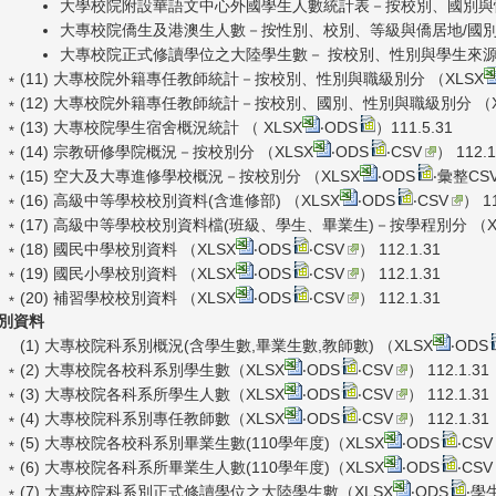
大學校院附設華語文中心外國學生人數統計表－按校別、國別與
大專校院僑生及港澳生人數－按性別、校別、等級與僑居地/國別
大專校院正式修讀學位之大陸學生數－ 按校別、性別與學生來源
﹡(11) 大專校院外籍專任教師統計－按校別、性別與職級別分 （
XLSX
﹡(12) 大專校院外籍專任教師統計－按校別、國別、性別與職級別分 （
﹡(13) 大專校院學生宿舍概況統計 （
XLSX
‧
ODS
）111.5.31
﹡(14) 宗教研修學院概況－按校別分 （
XLSX
‧
ODS
‧
CSV
） 112.1
﹡(15) 空大及大專進修學校概況－按校別分 （
XLSX
‧
ODS
‧
彙整CS
﹡(16) 高級中等學校校別資料(含進修部) （
XLSX
‧
ODS
‧
CSV
） 11
﹡(17) 高級中等學校校別資料檔(班級、學生、畢業生)－按學程別分 （
﹡(18) 國民中學校別資料 （
XLSX
‧
ODS
‧
CSV
） 112.1.31
﹡(19) 國民小學校別資料 （
XLSX
‧
ODS
‧
CSV
） 112.1.31
﹡(20) 補習學校校別資料 （
XLSX
‧
ODS
‧
CSV
） 112.1.31
別資料
(1) 大專校院科系別概況(含學生數,畢業生數,教師數) （
XLSX
‧
ODS
﹡(2) 大專校院各校科系別學生數（
XLSX
‧
ODS
‧
CSV
） 112.1.31
﹡(3) 大專校院各科系所學生人數（
XLSX
‧
ODS
‧
CSV
） 112.1.31
﹡(4) 大專校院科系別專任教師數（
XLSX
‧
ODS
‧
CSV
） 112.1.31
﹡(5) 大專校院各校科系別畢業生數(110學年度)（
XLSX
‧
ODS
‧
CSV
﹡(6) 大專校院各科系所畢業生人數(110學年度)（
XLSX
‧
ODS
‧
CSV
﹡(7) 大專校院科系別正式修讀學位之大陸學生數（
XLSX
‧
ODS
‧
學生