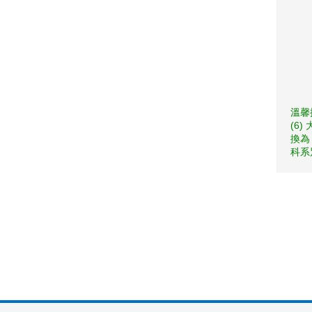
溫馨
(6
換為
科系