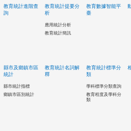
教育統計進階查
教育統計提要分
教育數據智能平
詢
析
臺
應用統計分析
教育統計簡訊
縣市及鄉鎮市區
教育統計名詞解
教育統計標準分
統計
釋
類
縣市統計指標
學科標準分類查詢
鄉鎮市區別統計
教育程度及學科分
類