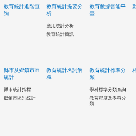
教育統計進階查
教育統計提要分
教育數據智能平
詢
析
臺
應用統計分析
教育統計簡訊
縣市及鄉鎮市區
教育統計名詞解
教育統計標準分
統計
釋
類
縣市統計指標
學科標準分類查詢
鄉鎮市區別統計
教育程度及學科分
類