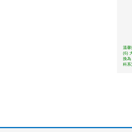
溫馨
(6
換為
科系