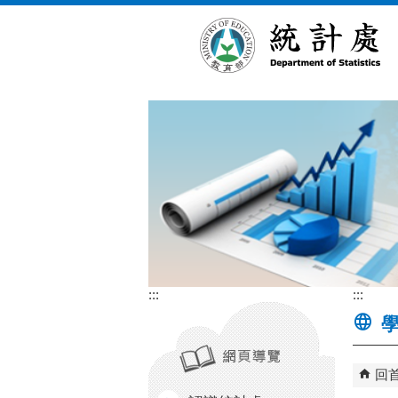
跳到主要內容區塊
:::
:::
學
回