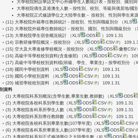
大學校院附設華語文中心外國學生人數統計表－按校別、國別與
大專校院僑生及港澳生人數－按性別、校別、等級與僑居地/國別
大專校院正式修讀學位之大陸學生數－ 按校別、性別與學生來源
﹡(11) 大專校院外籍專任教師統計－按校別、性別與職級別分 （
XLS
‧
﹡(12) 大專校院外籍專任教師統計－按校別、國別、性別與職級別分 （
﹡(13) 大專校院學生宿舍概況統計 （
XLS
‧
ODS
）109.1.31
﹡(14) 宗教研修學院概況－按校別分 （
XLS
‧
ODS
‧
CSV
） 109.1.
﹡(15) 空大及大專進修學校概況－按校別分 （
XLS
‧
ODS
‧
彙整CSV
﹡(16) 高級中等學校校別資料(含進修部) （
XLS
‧
ODS
‧
CSV
） 109
﹡(17) 高級中等學校校別資料檔(班級、學生、畢業生)－按學程別分 （
﹡(18) 國民中學校別資料 （
XLS
‧
ODS
‧
CSV
） 109.1.31
﹡(19) 國民小學校別資料 （
XLS
‧
ODS
‧
CSV
） 109.1.31
﹡(20) 補習學校校別資料 （
XLS
‧
ODS
‧
CSV
） 109.1.31
別資料
(1) 大專校院科系別概況(含學生數,畢業生數,教師數) （
XLS
‧
ODS
﹡(2) 大專校院各校科系別學生數（
XLS
‧
ODS
‧
CSV
） 109.1.31
﹡(3) 大專校院各科系所學生人數（
XLS
‧
ODS
‧
CSV
） 109.1.31
﹡(4) 大專校院科系別專任教師數（
XLS
‧
ODS
‧
CSV
） 109.1.31
﹡(5) 大專校院各校科系別畢業生數(107學年度)（
XLS
‧
ODS
‧
CSV
﹡(6) 大專校院各科系所畢業生人數(107學年度)（
XLS
‧
ODS
‧
CSV
﹡(7) 大專校院科系別正式修讀學位之大陸學生數（
XLS
‧
ODS
‧
學生