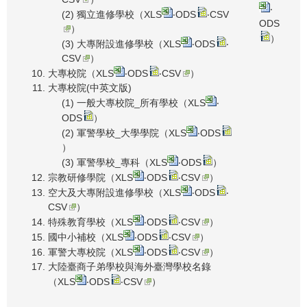
‧
(2) 獨立進修學校（
XLS
‧
ODS
‧
CSV
ODS
）
）
(3) 大專附設進修學校（
XLS
‧
ODS
‧
CSV
）
大專校院（
XLS
‧
ODS
‧
CSV
）
大專校院(中英文版)
(1) 一般大專校院_所有學校（
XLS
‧
ODS
）
(2) 軍警學校_大學學院（
XLS
‧
ODS
）
(3) 軍警學校_專科（
XLS
‧
ODS
）
宗教研修學院（
XLS
‧
ODS
‧
CSV
）
空大及大專附設進修學校（
XLS
‧
ODS
‧
CSV
）
特殊教育學校（
XLS
‧
ODS
‧
CSV
）
國中小補校（
XLS
‧
ODS
‧
CSV
）
軍警大專校院（
XLS
‧
ODS
‧
CSV
）
大陸臺商子弟學校與海外臺灣學校名錄
（
XLS
‧
ODS
‧
CSV
）