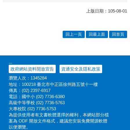
上版日期：105-08-01
回上一頁
回最上面
回首頁
:::
政府網站資料開放宣告
資通安全及隱私政策
瀏覽人次：
1345284
地址：100218 臺北市中正區徐州路五號十一樓
傳真：(02) 2397-6917
電話：國中小 (02) 7736-6380
高級中等學校 (02) 7736-5763
大專校院 (02) 7736-5753
為提供使用者有文書軟體選擇的權利，本網站部分檔
案為 ODF 開放文件格式，建議您安裝免費開源軟體
以便瀏覽。