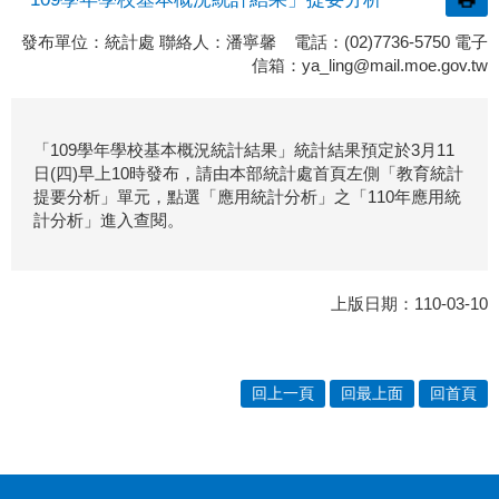
發布單位：統計處 聯絡人：潘寧馨 電話：(02)7736-5750 電子
信箱：
ya_ling@mail.moe.gov.tw
「109學年學校基本概況統計結果」統計結果預定於3月11
日(四)早上10時發布，請由本部統計處首頁左側「教育統計
提要分析」單元，點選「應用統計分析」之「
110年應用統
計分析
」進入查閱。
上版日期：110-03-10
回上一頁
回最上面
回首頁