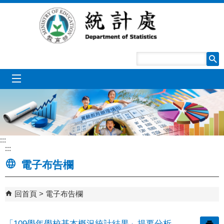
跳到主要內容區塊
mobile_menu
:::
:::
電子布告欄
回首頁
電子布告欄
「109學年學校基本概況統計結果」提要分析