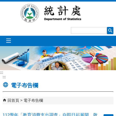
跳到主要內容區塊
mobile_menu
:::
:::
電子布告欄
回首頁
電子布告欄
112學年「教育消費支出調查」自即日起展開，敬