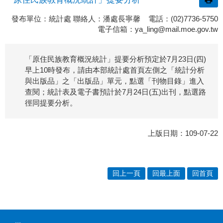
發布單位：統計處 聯絡人：潘處長寧馨 電話：(02)7736-5750
電子信箱：
ya_ling@mail.moe.gov.tw
「原住民族教育概況統計」提要分析預定於7月23日(四)
早上10時發布，請由本部統計處首頁左側之「統計分析
與出版品」之「出版品」單元，點選「
刊物目錄
」進入
查閱；統計表及電子書預計於7月24日(五)出刊，點選路
徑同提要分析。
上版日期：109-07-22
回上一頁
回最上面
回首頁