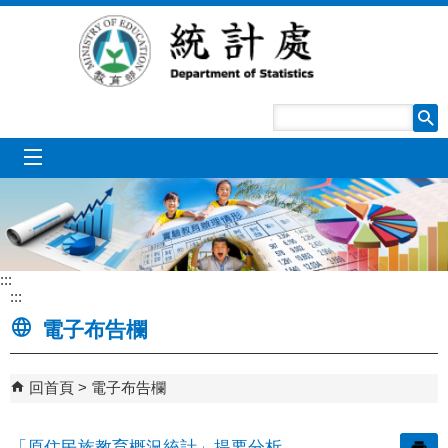
跳到主要內容區塊
mobile_menu
:::
:::
電子布告欄
回首頁
電子布告欄
「原住民族教育概況統計」提要分析