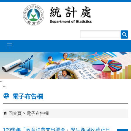
跳到主要內容區塊
mobile_menu
:::
:::
電子布告欄
回首頁
電子布告欄
109學年「教育消費支出調查」學生卷回收截止日