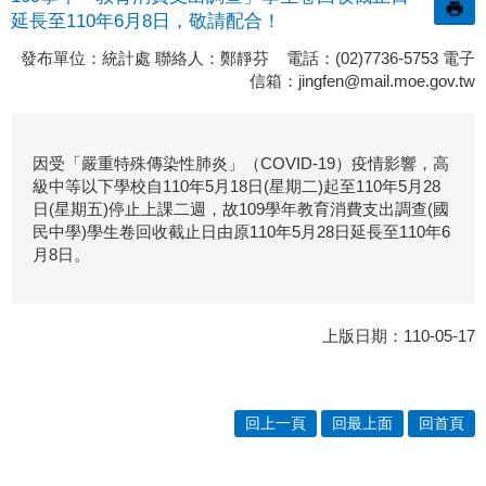
延長至110年6月8日，敬請配合！
發布單位：統計處 聯絡人：鄭靜芬 電話：(02)7736-5753 電子
信箱：
jingfen@mail.moe.gov.tw
因受「嚴重特殊傳染性肺炎」（COVID-19）疫情影響，高
級中等以下學校自110年5月18日(星期二)起至110年5月28
日(星期五)停止上課二週，故109學年教育消費支出調查(國
民中學)學生卷回收截止日由原110年5月28日延長至110年6
月8日。
上版日期：110-05-17
回上一頁
回最上面
回首頁