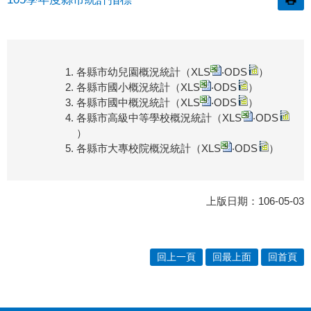
各縣市幼兒園概況統計（
XLS
‧
ODS
）
各縣市國小概況統計（
XLS
‧
ODS
）
各縣市國中概況統計（
XLS
‧
ODS
）
各縣市高級中等學校概況統計（
XLS
‧
ODS
）
各縣市大專校院概況統計（
XLS
‧
ODS
）
上版日期：106-05-03
回上一頁
回最上面
回首頁