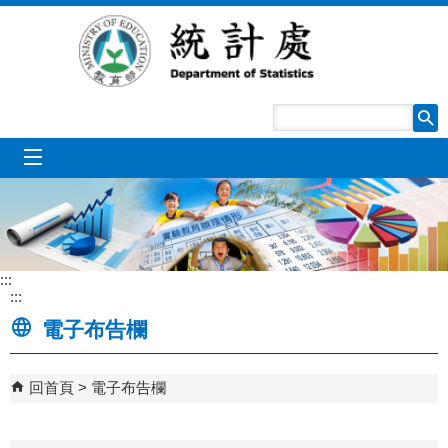
跳到主要內容區塊
mobile_menu
:::
:::
電子布告欄
回首頁
電子布告欄