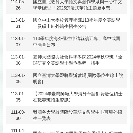
114-05-
國立臺北教育大學語文與創作學系與一心中文
26
學堂辦理 「2025沉浸式華語主題夏令營」
113-01-
國立中山大學校管理學院113學年度全英語學
31
士及碩士班外籍生招生公告
113-01-
113學年度海外僑生申請就讀五專、高中或國
07
中簡章公布
113-01-
臺師大國際與社會科學學院2024年秋季班「全
06
球研究全英語學士學位學程」招生
113-01-
國立臺灣大學即將舉辦數場[國際學位生線上說
05
明會]
113-01-
【2024年臺灣師範大學海外華語師資數位碩士
05
在職專班招生資訊】
111-09-
我國各大學校院附設華語文教學中心可境外招
30
生一覽表
111-04-