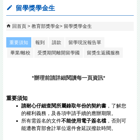
留學獎學金生
回首頁
教育部獎學金
留學獎學金生
重要須知
報到
請款
留學現況報告單
畢業/離校
受獎期間離開留學國
留獎生返國服務
*辦理前請詳細閱讀每一頁資訊*
重要須知
請耐心仔細查閱所屬錄取年份的契約書
，了解您
的權利義務，及各項申請手續的應辦期限。
所有需簽名的文件
不能使用電子簽名檔
，否則可
能遭教育部會計單位退件會延誤撥款時間。