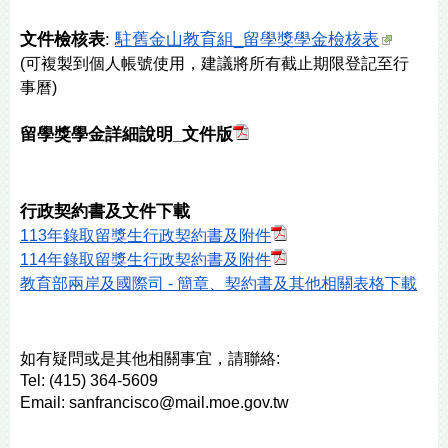
文件檢核表
: 
駐舊金山教育組_留學獎學金檢核表
(可複製到個人帳號使用，
建議將所有截止期限登記至行
事曆
)
留學獎學金詳細說明_文件版
行政契約書及文件下載
113年錄取留獎生行政契約書及附件
114年錄取留獎生行政契約書及附件
教育部兩岸及國際司 - 簡章、契約書及其他相關表格下載
如有疑問或是其他相關事宜，請聯絡:
Tel: (415) 364-5609 
Email: sanfrancisco@mail.moe.gov.tw