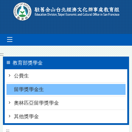
跳到主要內容區塊
mobile_menu
:::
教育部獎學金
公費生
留學獎學金生
奧林匹亞留學獎學金
其他獎學金
:::