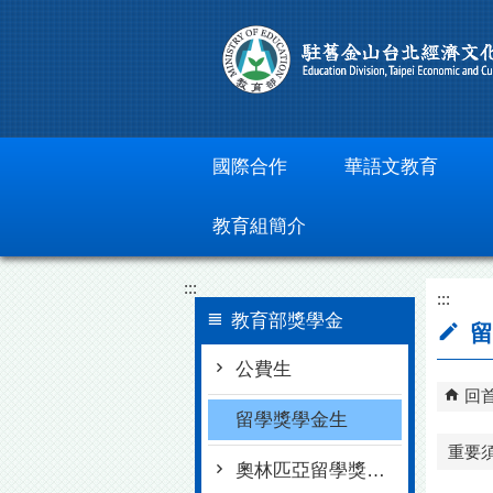
跳到主要內容區塊
國際合作
華語文教育
教育組簡介
:::
:::
教育部獎學金
留
公費生
回
留學獎學金生
重要
奧林匹亞留學獎學金