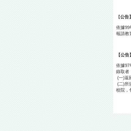
公告
【
依據99
報請教
【公告
依據97
錄取者
(一)
(二)
校院，