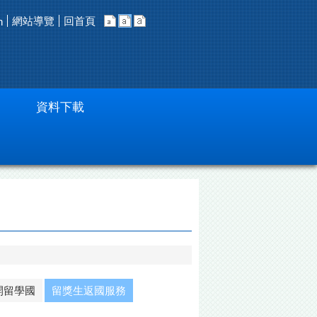
網站導覽
回首頁
h
資料下載
開留學國
留獎生返國服務