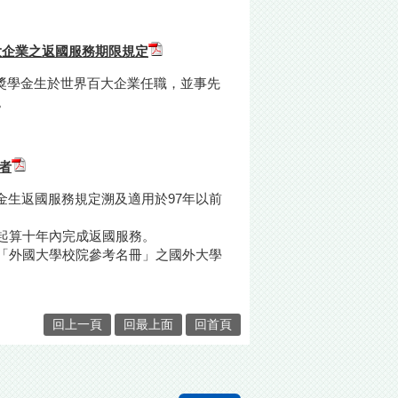
大企業之返國服務期限規定
之留學獎學金生於世界百大企業任職，並事先
。
者
學獎學金生返國服務規定溯及適用於97年以前
起算十年內完成返國服務。
部「外國大學校院參考名冊」之國外大學
回上一頁
回最上面
回首頁