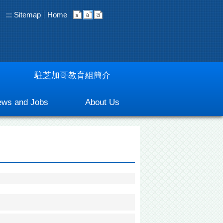
:::
Sitemap
Home
駐芝加哥教育組簡介
ws and Jobs
About Us