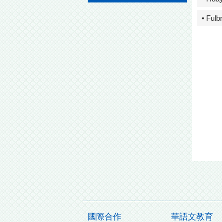
• Fulb
國際合作
華語文教育