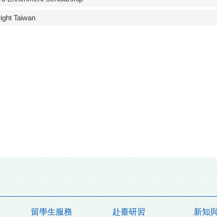
right Taiwan
留學生服務
赴臺研習
新知