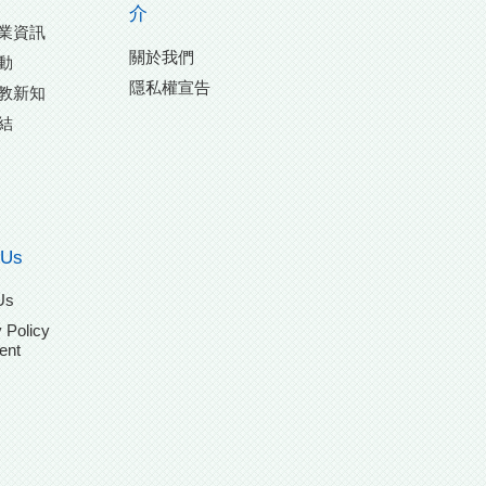
介
業資訊
關於我們
動
隱私權宣告
教新知
結
 Us
Us
 Policy
ent