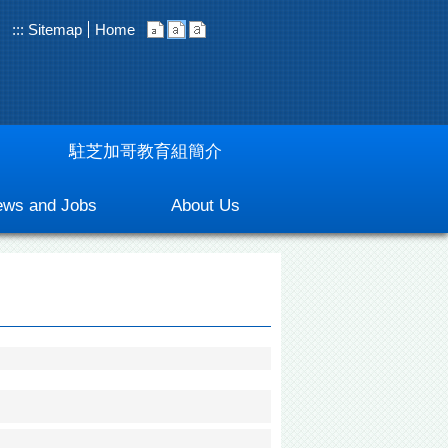
:::
Sitemap
Home
駐芝加哥教育組簡介
ws and Jobs
About Us