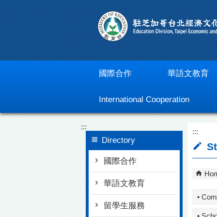
Go To Content
國際合作
華語文教育
International Cooperation
:::
:::
Directory
St
國際合作
Ho
華語文教育
• Com
留學生服務
• Scho