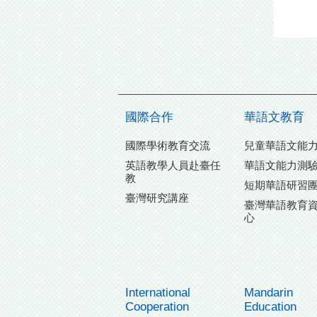
國際合作
華語文教育
國際學術教育交流
兒童華語文能
英語教學人員赴臺任
華語文能力測
教
短期華語研習
臺灣研究講座
臺灣華語教育
心
International
Mandarin
Cooperation
Education