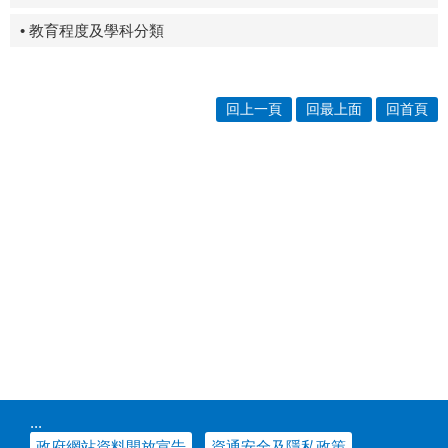
• 教育程度及學科分類
回上一頁
回最上面
回首頁
:::
政府網站資料開放宣告
資通安全及隱私政策