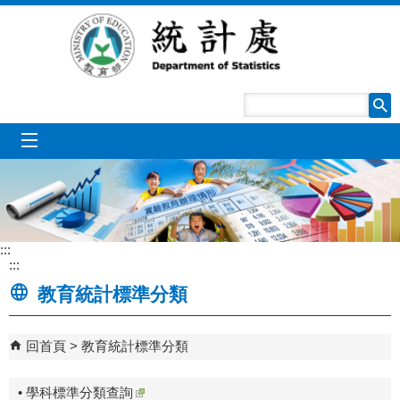
跳到主要內容區塊
mobile_menu
:::
:::
教育統計標準分類
回首頁
教育統計標準分類
• 學科標準分類查詢