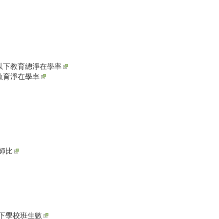
以下教育總淨在學率
教育淨在學率
師比
下學校班生數