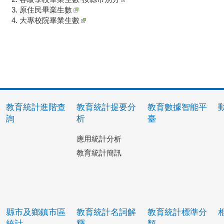
原住民畢業生數
大專校院畢業生數
教育統計進階查
教育統計提要分
教育數據智能平
詢
析
臺
應用統計分析
教育統計簡訊
縣市及鄉鎮市區
教育統計名詞解
教育統計標準分
統計
釋
類