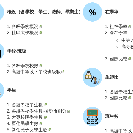
概況（含學校、學生、教師、畢業生）
在學率
各級學校概況
粗在學率
社區大學概況
淨在學率
中等
高等
學校‧班級
國際比較
各級學校校數
高級中等以下學校班級數
生師比
學生
各級學校生
國際比較
各級學校學生數
各級學校學生數-按縣市別分
班生數
大專校院學生數
原住民學生數
新住民子女學生數
高級中等以