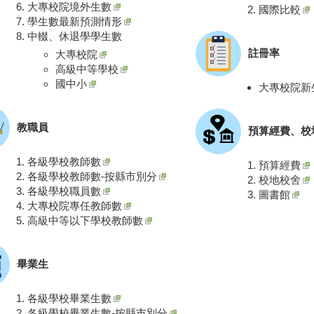
大專校院境外生數
國際比較
學生數最新預測情形
中輟、休退學學生數
註冊率
大專校院
高級中等學校
國中小
大專校院新
教職員
預算經費、校
各級學校教師數
預算經費
各級學校教師數-按縣市別分
校地校舍
各級學校職員數
圖書館
大專校院專任教師數
高級中等以下學校教師數
畢業生
各級學校畢業生數
各級學校畢業生數-按縣市別分