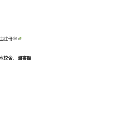
生註冊率
地校舍、圖書館