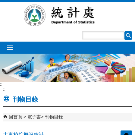
跳到主要內容區塊
mobile_menu
:::
:::
刊物目錄
回首頁
電子書
刊物目錄
大專校院概況統計