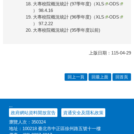
大專校院概況統計 (97學年度)（
XLS
‧
ODS
） 98.4.16
大專校院概況統計 (96學年度)（
XLS
‧
ODS
） 97.2.22
大專校院概況統計 (95學年度以前)
上版日期：115-04-29
回上一頁
回最上面
回首頁
:::
政府網站資料開放宣告
資通安全及隱私政策
瀏覽人次：
350324
地址：100218 臺北市中正區徐州路五號十一樓