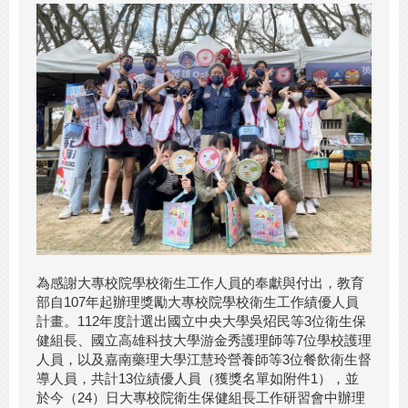
為感謝大專校院學校衛生工作人員的奉獻與付出，教育
部自107年起辦理獎勵大專校院學校衛生工作績優人員
計畫。112年度計選出國立中央大學吳炤民等3位衛生保
健組長、國立高雄科技大學游金秀護理師等7位學校護理
人員，以及嘉南藥理大學江慧玲營養師等3位餐飲衛生督
導人員，共計13位績優人員（獲獎名單如附件1），並
於今（24）日大專校院衛生保健組長工作研習會中辦理