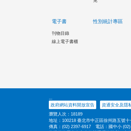
免
電子書
性別統計專區
刊物目錄
線上電子書櫃
:::
政府網站資料開放宣告
資通安全及隱
瀏覽人次：
18189
地址：100218 臺北市中正區徐州路五號
傳真：(02) 2397-6917
電話：國中小 (02) 