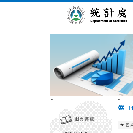
跳到主要內容區塊
:::
:::
1
回