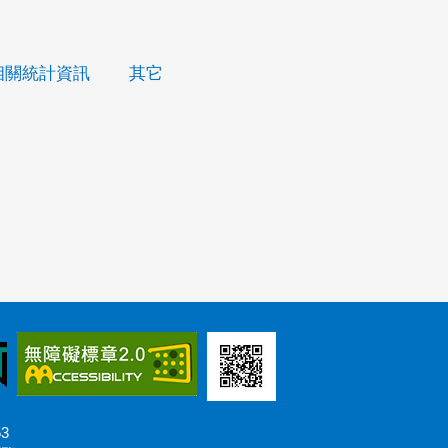
相關統計資訊
其它
53