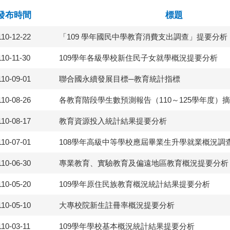
發布時間
標題
110-12-22
「109 學年國民中學教育消費支出調查」提要分析
110-11-30
109學年各級學校新住民子女就學概況提要分析
110-09-01
聯合國永續發展目標─教育統計指標
110-08-26
各教育階段學生數預測報告（110～125學年度）
110-08-17
教育資源投入統計結果提要分析
110-07-01
108學年高級中等學校應屆畢業生升學就業概況調
110-06-30
專業教育、實驗教育及偏遠地區教育概況提要分析
110-05-20
109學年原住民族教育概況統計結果提要分析
110-05-10
大專校院新生註冊率概況提要分析
110-03-11
109學年學校基本概況統計結果提要分析