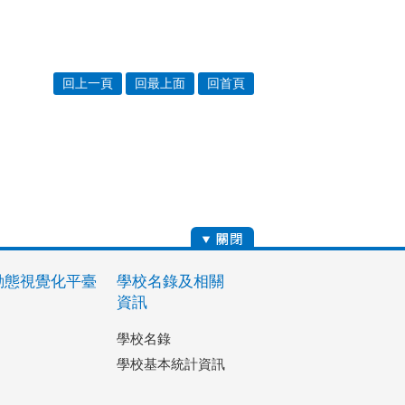
回上一頁
回最上面
回首頁
動態視覺化平臺
學校名錄及相關
資訊
學校名錄
學校基本統計資訊