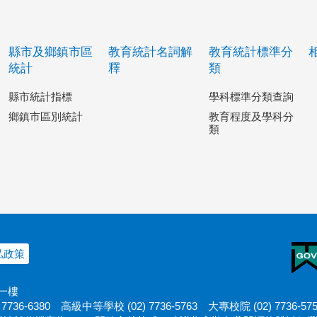
縣市及鄉鎮市區
教育統計名詞解
教育統計標準分
統計
釋
類
縣市統計指標
學科標準分類查詢
鄉鎮市區別統計
教育程度及學科分
類
私政策
十一樓
7736-6380
高級中等學校 (02) 7736-5763
大專校院 (02) 7736-57