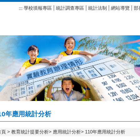
學校填報專區
統計調查專區
統計法制
網站導覽
部
:::
10年應用統計分析
首頁
教育統計提要分析
應用統計分析
110年應用統計分析