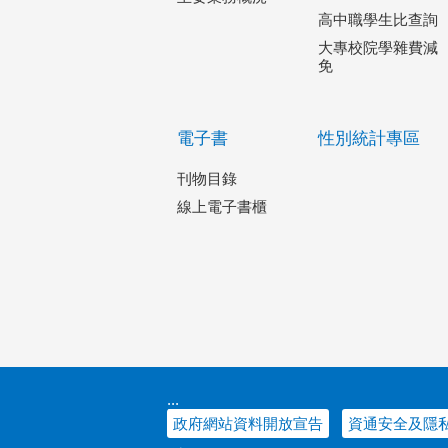
高中職學生比查詢
大專校院學雜費減
免
電子書
性別統計專區
刊物目錄
線上電子書櫃
:::
政府網站資料開放宣告
資通安全及隱