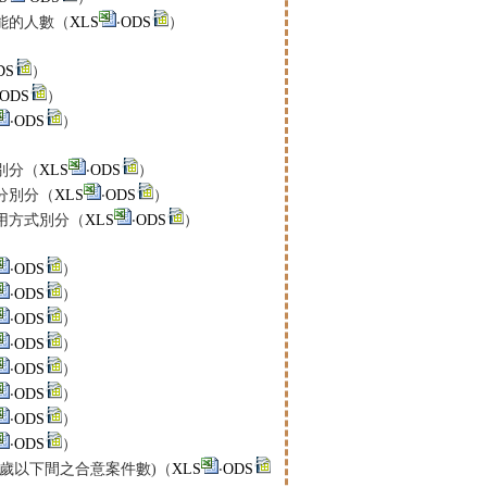
能的人數（
XLS
‧
ODS
）
DS
）
ODS
）
‧
ODS
）
別分（
XLS
‧
ODS
）
分別分（
XLS
‧
ODS
）
用方式別分（
XLS
‧
ODS
）
‧
ODS
）
‧
ODS
）
‧
ODS
）
‧
ODS
）
‧
ODS
）
‧
ODS
）
‧
ODS
）
‧
ODS
）
歲以下間之合意案件數)（
XLS
‧
ODS