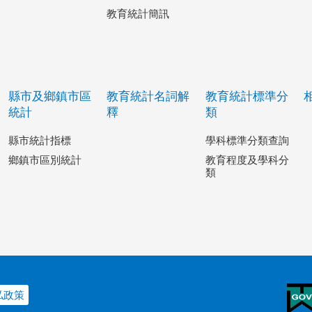
教育統計簡訊
縣市及鄉鎮市區
教育統計名詞解
教育統計標準分
統計
釋
類
縣市統計指標
學科標準分類查詢
鄉鎮市區別統計
教育程度及學科分
類
私政策