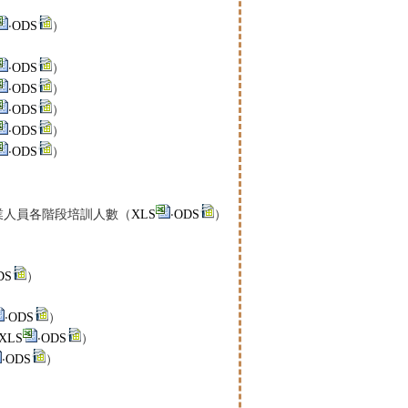
‧
ODS
）
‧
ODS
）
‧
ODS
）
‧
ODS
）
‧
ODS
）
‧
ODS
）
業人員各階段培訓人數（
XLS
‧
ODS
）
DS
）
‧
ODS
）
XLS
‧
ODS
）
‧
ODS
）
）