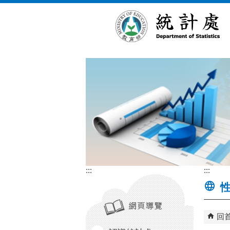
跳到主要內容區塊
:::
:::
性
回