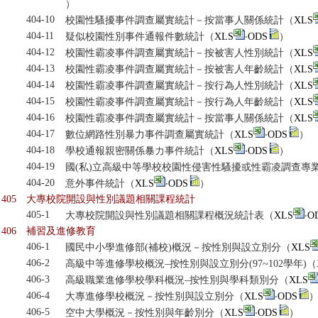
）
404-10
校園性騷擾事件調查屬實統計－按當事人關係統計（
XLS
404-11
疑似校園性別事件通報件數統計（
XLS
‧
ODS
）
404-12
校園性霸凌事件調查屬實統計－按被害人性別統計（
XLS
404-13
校園性霸凌事件調查屬實統計－按被害人年齡統計（
XLS
404-14
校園性霸凌事件調查屬實統計－按行為人性別統計（
XLS
404-15
校園性霸凌事件調查屬實統計－按行為人年齡統計（
XLS
404-16
校園性霸凌事件調查屬實統計－按當事人關係統計（
XLS
404-17
數位網路性別暴力事件調查屬實統計（
XLS
‧
ODS
）
404-18
學校通報親密關係暴力事件統計（
XLS
‧
ODS
）
404-19
國(私)立高級中等學校校園性侵害性騷擾或性霸凌調查專
404-20
意外事件統計（
XLS
‧
ODS
）
405
大專校院開設與性別議題相關課程統計
405-1
大專校院開設與性別議題相關課程概況統計表（
XLS
‧
O
406
補習及進修教育
406-1
國民中小學進修部(補校)概況－按性別與設立別分（
XLS
406-2
高級中等進修學校概況–按性別與設立別分(97~102學年)（
406-3
高級職業進修學校學科概況–按性別與學科類別分（
XLS
406-4
大專進修學校概況－按性別與設立別分（
XLS
‧
ODS
406-5
空中大學概況－按性別與年齡別分（
XLS
‧
ODS
）