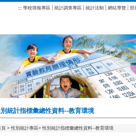
學校填報專區
統計調查專區
統計法制
網站導覽
部
:::
別統計指標彙總性資料--教育環境
首頁
性別統計專區
性別統計指標彙總性資料--教育環境