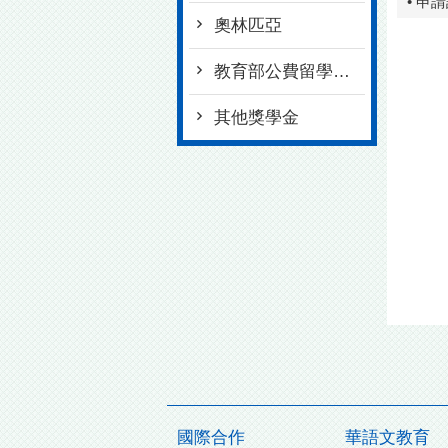
• 申
奧林匹亞
教育部公費留學與各項獎學金專區
其他獎學金
國際合作
華語文教育