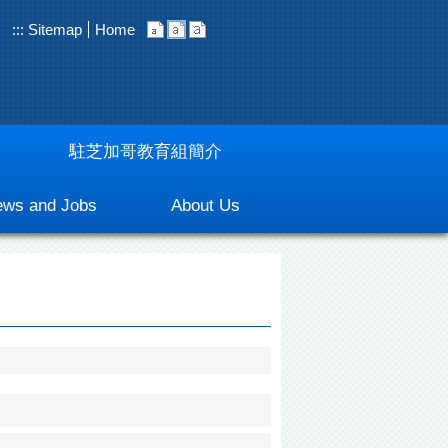
:::
Sitemap
Home
駐芝加哥教育組簡介
ws and Jobs
About Us