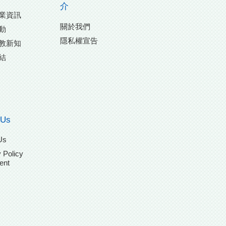
介
業資訊
關於我們
動
隱私權宣告
教新知
結
 Us
Us
 Policy
ent