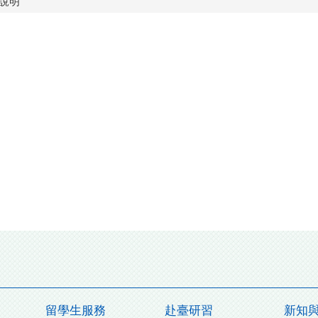
請說明
留學生服務
赴臺研習
新知