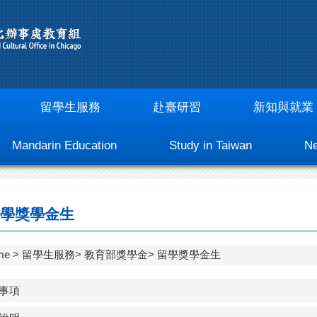
留學生服務
赴臺研習
新知與就業
Mandarin Education
Study in Taiwan
Ne
學獎學金生
me
留學生服務
教育部獎學金
留學獎學金生
告事項