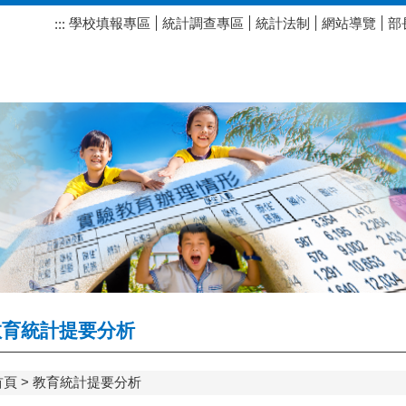
學校填報專區
統計調查專區
統計法制
網站導覽
部
:::
育統計提要分析
首頁
教育統計提要分析