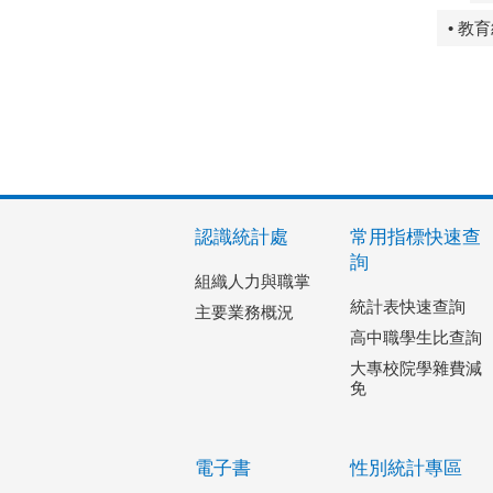
• 教
認識統計處
常用指標快速查
詢
組織人力與職掌
統計表快速查詢
主要業務概況
高中職學生比查詢
大專校院學雜費減
免
電子書
性別統計專區