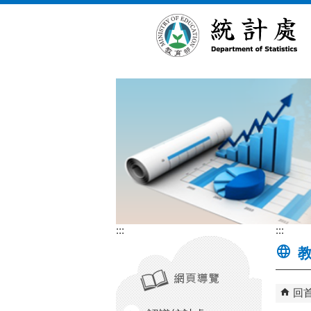
跳到主要內容區塊
:::
:::
教
回