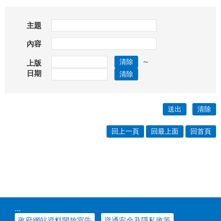
主題
內容
～
上版
日期
回上一頁
回最上面
回首頁
:::
政府網站資料開放宣告
資通安全及隱私政策