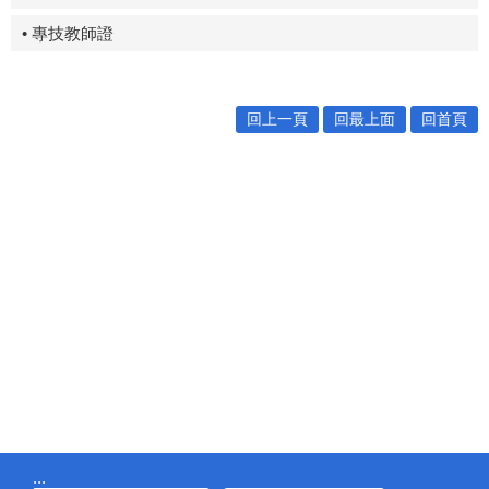
• 專技教師證
回上一頁
回最上面
回首頁
:::