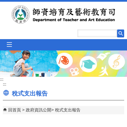
跳到主要內容區塊
mobile_menu
:::
:::
稅式支出報告
回首頁
政府資訊公開
稅式支出報告