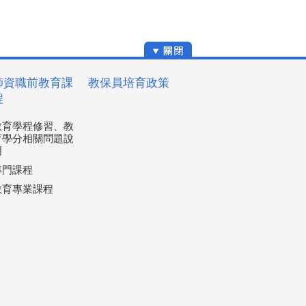
師資職前教育課
教保員培育政策
程
教育學程修習、教
育學分相關問題說
明
專門課程
教育專業課程