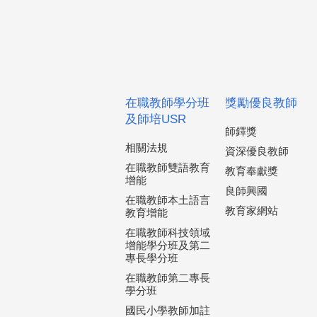
在職教師學分班
獎勵優良教師
及師培USR
師鐸獎
相關法規
資深優良教師
在職教師雙語教育
教育奉獻獎
增能
良師興國
在職教師本土語言
教育家網站
教育增能
在職教師科技領域
增能學分班及第二
專長學分班
在職教師第二專長
學分班
國民小學教師加註