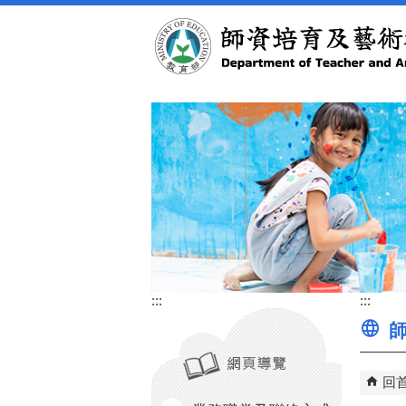
跳到主要內容區塊
:::
:::
師
回