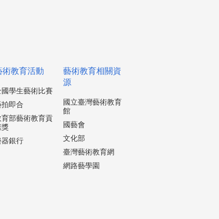
藝術教育活動
藝術教育相關資
源
全國學生藝術比賽
國立臺灣藝術教育
藝拍即合
館
教育部藝術教育貢
國藝會
獻獎
文化部
樂器銀行
臺灣藝術教育網
網路藝學園