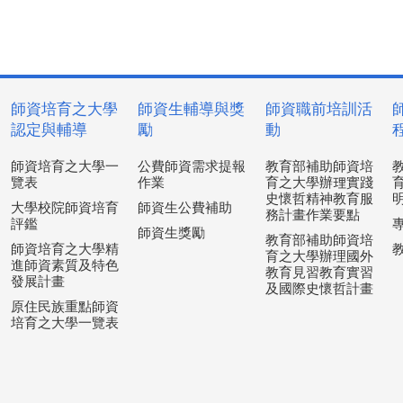
師資培育之大學
師資生輔導與獎
師資職前培訓活
認定與輔導
勵
動
師資培育之大學一
公費師資需求提報
教育部補助師資培
覽表
作業
育之大學辦理實踐
史懷哲精神教育服
大學校院師資培育
師資生公費補助
務計畫作業要點
評鑑
師資生獎勵
教育部補助師資培
師資培育之大學精
育之大學辦理國外
進師資素質及特色
教育見習教育實習
發展計畫
及國際史懷哲計畫
原住民族重點師資
培育之大學一覽表