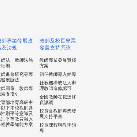
教師專業發展政
教師及校長專業
策及法規
發展支持系統
教師法、教師法施
教師專業發展實踐
行細則
方案
教師進修研究等專
初任教師導入輔導
業發展辦法
社教機構或法人辦
教師圖像、教師專
理教師進修認可
業素養指引
全國教師在職進修
教育部培育高級中
資訊網
等以下學校教師具
校長暨教師專業發
備性別平等意識及
展支持平臺
性別平等教育融入
課程教學知能方案
校長課程與教學領
導