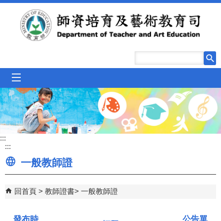
跳到主要內容區塊
mobile_menu
:::
:::
一般教師證
回首頁
教師證書
一般教師證
發布時
公告單