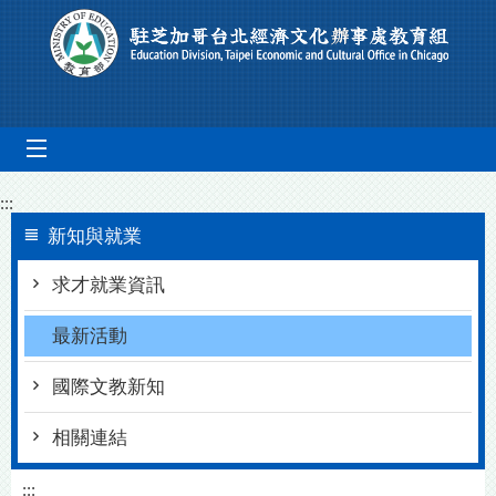
Go To Content
mobile_menu
:::
新知與就業
求才就業資訊
最新活動
國際文教新知
相關連結
:::