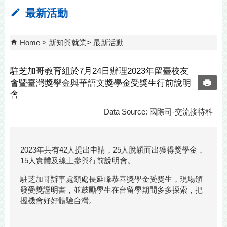
最新活動
Home
新知與就業
最新活動
駐芝加哥教育組於7月24日辦理2023年留臺校友
會暨臺灣獎學金與華語文獎學金受獎生行前說明
會
Data Source: 國際司-交流接待科
2023年共有42人提出申請，25人脫穎而出獲得獎學金，
15人實體及線上參與行前說明會。
駐芝加哥辦事處類處長延峰恭喜獎學金受獎生，現場頒
發受獎證明書，並鼓勵學生在台留學期間多多探索，把
握機會好好體驗台灣。