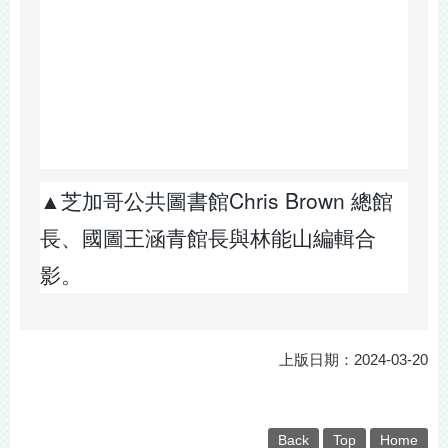
▲芝加哥公共圖書館Chris Brown 總館
長、國圖王涵青館長與林能山編輯合
影。
上版日期：2024-03-20
Back
Top
Home