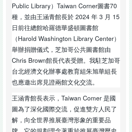
Public Library）Taiwan Corner圖書70
種，並由王涵青館長於 2024 年 3 月 15
日前往總館哈羅德華盛頓圖書館
（Harold Washington Library Center）
舉辦捐贈儀式，芝加哥公共圖書館由
Chris Brown館長代表受贈。我駐芝加哥
台北經濟文化辦事處教育組朱旭華組長
也應邀出席見證兩館文化交流。
王涵青館長表示，Taiwan Comer 是國
圖為了深化國際交流，促進雙方人民了
解，向全世界推展臺灣形象的重要品
牌。它的規劃理念著重於推展臺灣歷史