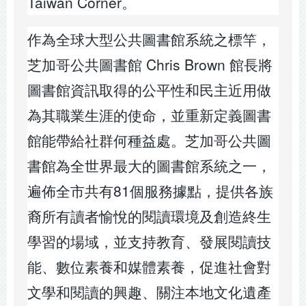
Taiwan Corner。
作為全球大型公共圖書館系統之標竿，
芝加哥公共圖書館 Chris Brown 館長將
圖書館資訊取得的公平性和民主近用做
為其職業生涯的使命，並重新定義圖書
館能帶給社群何種益處。芝加哥公共圖
書館為全世界最大的圖書館系統之一，
遍佈全市共有81個服務據點，提供各族
裔所有讀者愉悅的閱讀環境及創造終生
學習的場域，並支持教育、發展閱讀技
能、數位素養和媒體素養，促進社會對
文學和閱讀的興趣、關注本地文化遺產