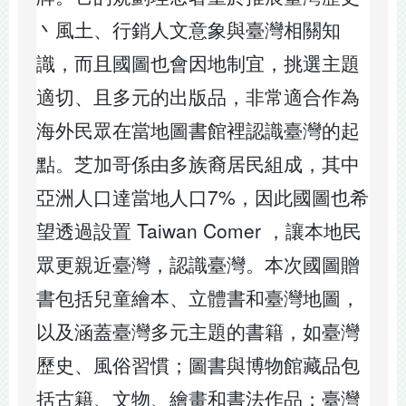
丶風土、行銷人文意象與臺灣相關知
識，而且國圖也會因地制宜，挑選主題
適切、且多元的出版品，非常適合作為
海外民眾在當地圖書館裡認識臺灣的起
點。芝加哥係由多族裔居民組成，其中
亞洲人口達當地人口7%，因此國圖也希
望透過設置 Taiwan Comer ，讓本地民
眾更親近臺灣，認識臺灣。本次國圖贈
書包括兒童繪本、立體書和臺灣地圖，
以及涵蓋臺灣多元主題的書籍，如臺灣
歷史、風俗習慣；圖書與博物館藏品包
括古籍、文物、繪畫和書法作品；臺灣