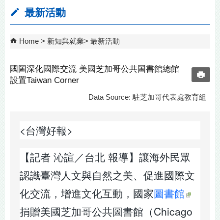
最新活動
Home
新知與就業
最新活動
國圖深化國際交流 美國芝加哥公共圖書館總館
設置Taiwan Corner
Data Source: 駐芝加哥代表處教育組
<台灣好報>
【記者 沁諠／台北 報導】讓海外民眾
認識臺灣人文與自然之美、促進國際文
化交流，增進文化互動，國家
圖書館
捐贈美國芝加哥公共圖書館（Chicago