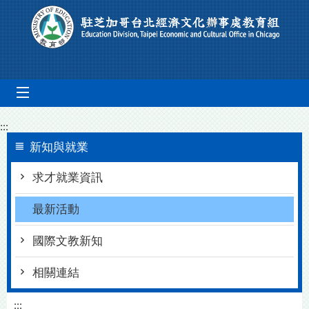
Go To Content
mobile_menu
:::
新知與就業
求才就業資訊
最新活動
國際文教新知
相關連結
:::