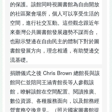
的保護。該館同時視圖書館為自由開放
的社區聚會場所，個人可以享受生活的
空間，進行社交互動。這些觀念跟近年
來臺灣公共圖書館發展趨勢不謀而合，
也顯示雙邊在自由民主的體制下對於圖
書館發展方向，理念相通，有助雙邊交
流基礎。
捐贈儀式之後 Chris Brown 總館長與該
館同仁並陪同王涵青館長等人參觀該
館，瞭解該館在空間配置、閱讀推廣、
數位資源、各種服務面向，以及館務經
營實務交換意見。（照片國家圖書館提