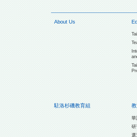
About Us
Ed
Ta
Te
In
an
Ta
Pr
駐洛杉磯教育組
教
華
研
選