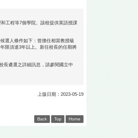
理和工程等7個學院。該校提供英語授課
。候選人條件如下：曾擔任相當教授級
年限須達3年以上。新任校長的任期將
關校長遴選之詳細訊息，請參閱國立中
上版日期：2023-05-19
Back
Top
Home