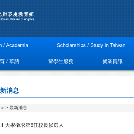
n / Academia
Scholarships / Study in Taiwan
育 / 華語
留學生服務
就業資訊
新消息
me
最新消息
正大學徵求第6任校長候選人