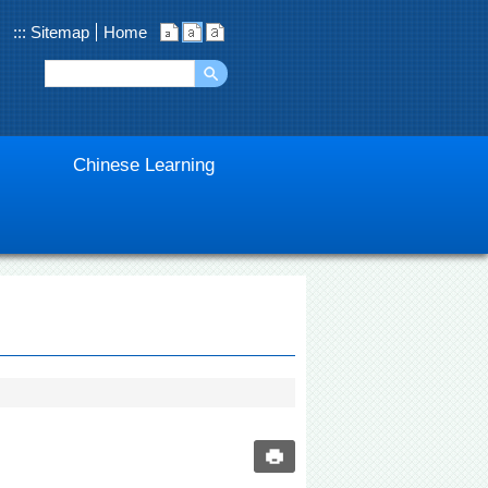
:::
Sitemap
Home
Chinese Learning