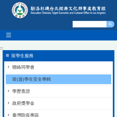
Go To Content
mobile_menu
:::
留學生服務
聯絡同學會
留(遊)學生安全專輯
學歷查證
政府獎學金
臺灣防疫專區