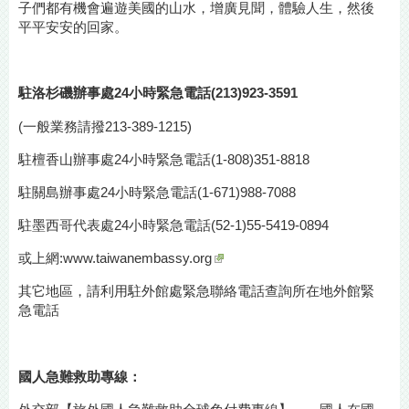
子們都有機會遍遊美國的山水，增廣見聞，體驗人生，然後
平平安安的回家。
駐洛杉磯辦事處24小時緊急電話(213)923-3591
(一般業務請撥213-389-1215)
駐檀香山辦事處24小時緊急電話(1-808)351-8818
駐關島辦事處24小時緊急電話(1-671)988-7088
駐墨西哥代表處24小時緊急電話(52-1)55-5419-0894
或上網:
www.taiwanembassy.org
其它地區，請利用駐外館處緊急聯絡電話查詢所在地外館緊
急電話
國人急難救助專線：