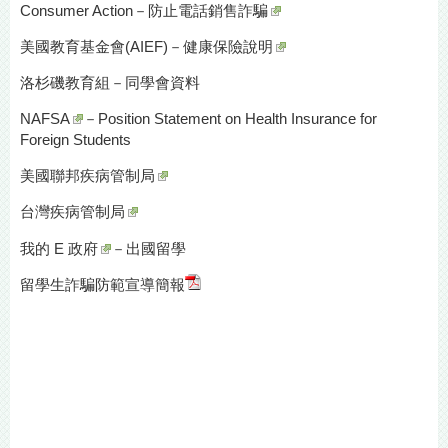
Consumer Action－
防止電話銷售詐騙
美國教育基金會(AIEF)－
健康保險說明
洛杉磯教育組－
同學會資料
NAFSA
－Position Statement on Health Insurance for
Foreign Students
美國聯邦疾病管制局
台灣疾病管制局
我的 E 政府
－出國留學
留學生詐騙防範
宣導簡報