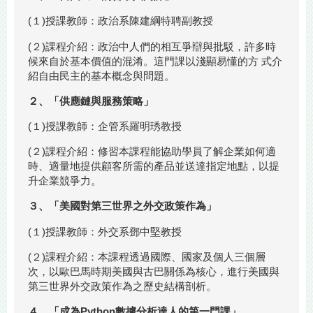
(１)授課教師：政治系陳建綱特聘副教授
(２)課程介紹：政治中人們的相互爭辯與批駁，許多時
候來自於基本價值的混淆。這門課以淺顯易懂的方 式介
紹自由民主的基本概念與問題。
２、「供應鏈與服務策略」
(１)授課教師：企管系羅明琇教授
(２)課程介紹：修習本課程能協助學員了解企業如何適
時、適量地提供顧客所需的產品並送達指定地點，以提
升企業競爭力。
３、「美國對第三世界之外交政策作為」
(１)授課教師：外交系鄧中堅教授
(２)課程介紹：本課程透過國際、國家及個人三個層
次，以歐巴馬時期美國與古巴關係為核心，進行美國與
第三世界外交政策作為之歷史結構剖析。
４、「成為Python數據分析達人的第一門課」