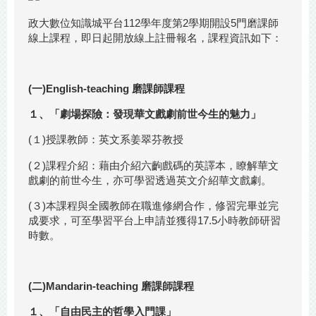
政大數位知識城平台112學年度第2學期開設5門磨課師
線上課程，即日起開放線上註冊報名，課程資訊如下：
(一)English-teaching 磨課師課程
１、「劇場探險：發現華文戲劇前世今生的魅力」
(１)授課教師：英文系姜翠芬教授
(２)課程介紹：藉由介紹六齣戲碼的英譯本，瞭解華文
戲劇的前世今生，亦可學習透過英文介紹華文戲劇。
(３)本課程與全國教師在職進修網合作，修習完畢並完
成要求，可至學習平台上申請並獲得17.5小時教師研習
時數。
(二)Mandarin-teaching 磨課師課程
１、「自由民主的哲學入門課」