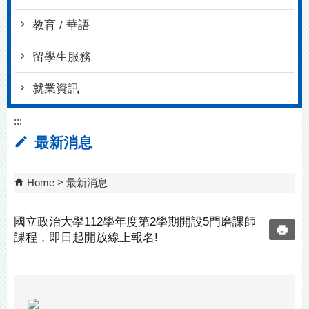
教育 / 華語
留學生服務
就業資訊
:::
最新消息
Home
最新消息
國立政治大學112學年度第2學期開設5門磨課師
課程，即日起開放線上報名!