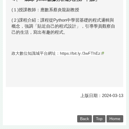
(１)授課教師：應數系蔡炎龍副教授
(２)課程介紹：課程從Python中學習基礎的程式邏輯與
概念，強調「貼近自己的程式設計」，引導學員觀察自
己的生活，寫出有趣的程式。
政大數位知識城平台網址：
https://bit.ly /3wFThEz
上版日期：2024-03-13
Back
Top
Home