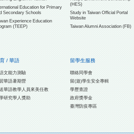
(HES)
ternational Education for Primary
d Secondary Schools
Study in Taiwan Official Portal
Website
iwan Experience Education
ogram (TEEP)
Taiwan Alumni Association (FB)
育 / 華語
留學生服務
語文能力測驗
聯絡同學會
習華語暑期營
留(遊)學生安全專輯
送華語教學人員來美任教
學歷查證
學研究學人獎助
政府獎學金
臺灣防疫專區