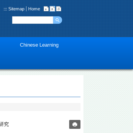
:::
Sitemap
Home
Chinese Learning
研究