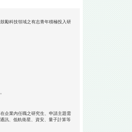
以鼓勵科技領域之有志青年積極投入研
務。
無在企業內任職之研究生、申請主題需
代通訊、低軌衛星、資安、量子計算等