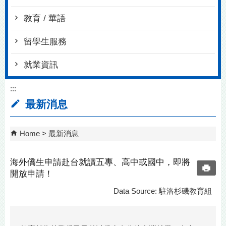
教育 / 華語
留學生服務
就業資訊
:::
最新消息
Home
最新消息
海外僑生申請赴台就讀五專、高中或國中，即將
開放申請！
Data Source: 駐洛杉磯教育組