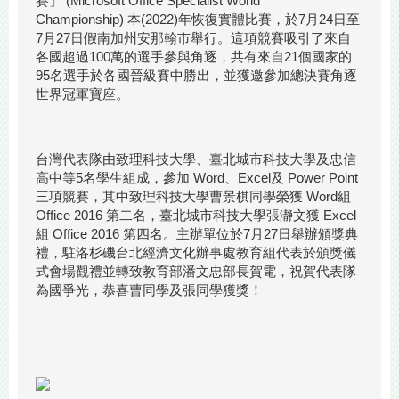
賽」 (Microsoft Office Specialist World
Championship) 本(2022)年恢復實體比賽，於7月24日至
7月27日假南加州安那翰市舉行。這項競賽吸引了來自
各國超過100萬的選手參與角逐，共有來自21個國家的
95名選手於各國晉級賽中勝出，並獲邀參加總決賽角逐
世界冠軍寶座。
台灣代表隊由致理科技大學、臺北城市科技大學及忠信
高中等5名學生組成，參加 Word、Excel及 Power Point
三項競賽，其中致理科技大學曹景棋同學榮獲 Word組
Office 2016 第二名，臺北城市科技大學張瀞文獲 Excel
組 Office 2016 第四名。主辦單位於7月27日舉辦頒獎典
禮，駐洛杉磯台北經濟文化辦事處教育組代表於頒獎儀
式會場觀禮並轉致教育部潘文忠部長賀電，祝賀代表隊
為國爭光，恭喜曹同學及張同學獲獎！