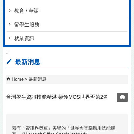
教育 / 華語
留學生服務
就業資訊
:::
最新消息
Home
最新消息
台灣學生資訊技能精湛 榮獲MOS世界盃第2名
素有「資訊界奧運」美譽的「世界盃電腦應用技能競