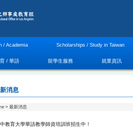
n / Academia
Scholarships / Study in Taiwan
育 / 華語
留學生服務
就業資訊
新消息
me
最新消息
中教育大學華語教學師資培訓班招生中！