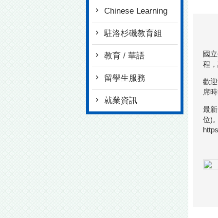
Chinese Learning
駐洛杉磯教育組
國立
教育 / 華語
程，
留學生服務
歡迎
席時
就業資訊
最新
位)
http