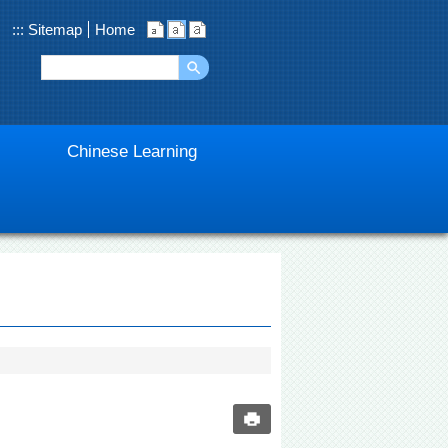
:::
Sitemap
Home
Chinese Learning