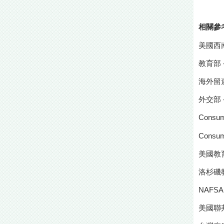
相關參
美國西
教育部
海外留
外交部
Consum
Consum
美國教育
洛杉磯
NAFSA
美國聯