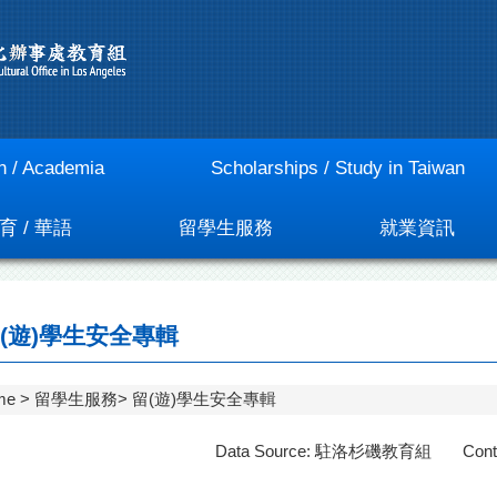
n / Academia
Scholarships / Study in Taiwan
育 / 華語
留學生服務
就業資訊
(遊)學生安全專輯
me
留學生服務
留(遊)學生安全專輯
Data Source: 駐洛杉磯教育組 ContactI