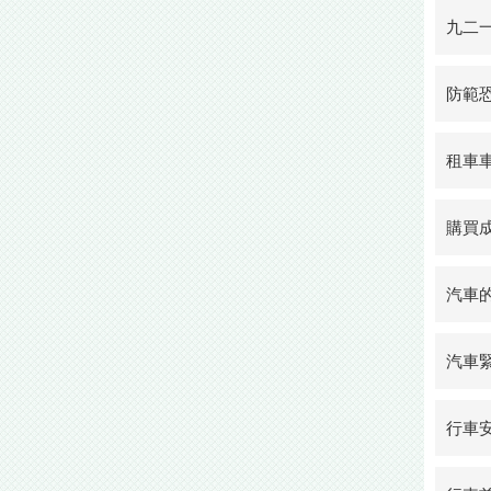
九二
防範
租車
購買
汽車
汽車
行車