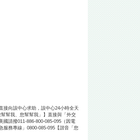
直接向該中心求助，該中心24小時全天
音「您幫幫我、您幫幫我」】直接與「外交
1-886-800-085-095（因電
線」0800-085-095【諧音「您