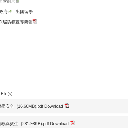
病管制局
 政府
－出國留學
詐騙防範
宣導簡報
File(s)
留學安全
(16.60MB).pdf Download
自救與救生
(281.98KB).pdf Download