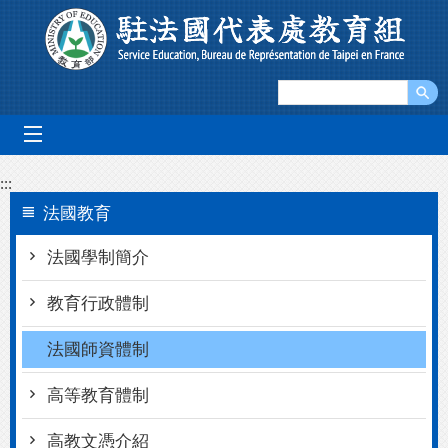
跳到主要內容區塊
mobile_menu
:::
法國教育
法國學制簡介
教育行政體制
法國師資體制
高等教育體制
高教文憑介紹