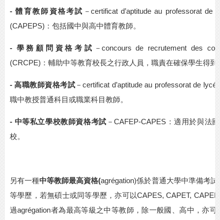
- 體育教師資格考試
－
certificat d’aptitude au professorat de 
(CAPEPS)
：包括國中與高中體育教師。
- 學務顧問資格考試
－
concours de recrutement des conse
(CRCPE)
：輔助中等教育校長之行政人員，職責在確保學生得到
- 高職教師資格考試
－
certificat d’aptitude au professorat de lyc
職中教授普通科目或職業科目教師。
- 中等私立學校教師資格考試
－
CAFEP-CAPES
：適用於與法國
校。
另有一種
中等教師最高資格
(
agrégation)
係於普通大學中準備考試
等學歷，若無碩士或同等學歷，亦可以
CAPES, CAPET, CAPEP
過
agrégation
者為最高等級之中等教師，除一般國、高中，亦可