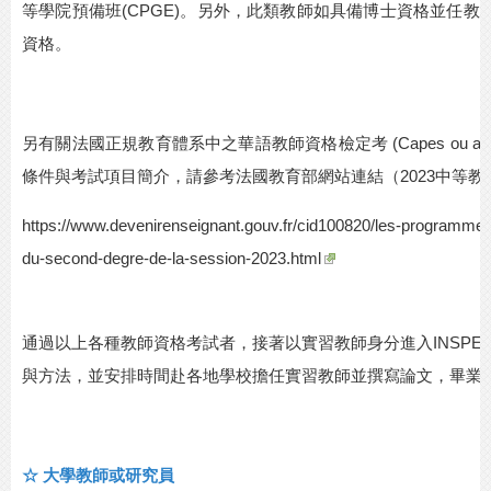
等學院預備班
(CPGE)
。另外，此類教師如具備博士資格並任教
資格。
另有關法國正規教育體系中之華語教師資格檢定考
(Capes ou agr
條件與考試項目簡介，請參考法國教育部網站連結（
2023
中等教
https://www.devenirenseignant.gouv.fr/cid100820/les-programme
du-second-degre-de-la-session-2023.html
通過以上各種教師資格考試者，接著以實習教師身分進入
INSPE
與方法，並安排時間赴各地學校擔任實習教師並撰寫論文，畢業
☆
大學教師或研究員