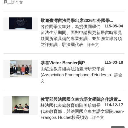
見
...詳全文
敬邀臺灣留法同學出席2026年外國學...
各位同學大家好，為提供同學們
115-05-04
留法生活期間、面對申請與更新居留時常見
疑問所須具備的專業知識，並加強宣導各項
防詐知識，駐法國代表
...詳全文
恭喜Victor Besnier與P...
115-03-18
由駐法教育組與法語臺灣研究學會
(Association Francophone d'études ta
...詳全
文
教育部與法國國立東方語文學院合作設置...
駐法國代表處教育組陸美珍組長
114-12-17
代表教育部，與法國國立東方語文學院Jean-
François Huchet校長頃簽
...詳全文