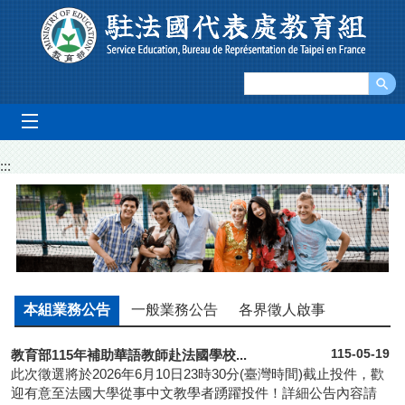
跳到主要內容區塊
mobile_menu
:::
本組業務公告
一般業務公告
各界徵人啟事
教育部115年補助華語教師赴法國學校...
115-05-19
此次徵選將於2026年6月10日23時30分(臺灣時間)截止投件，歡
迎有意至法國大學從事中文教學者踴躍投件！詳細公告內容請