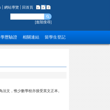
s
網站導覽
回首頁
進階搜尋
學歷驗證
相關連結
留學生登記
為法文，惟少數學校亦接受英文正本。