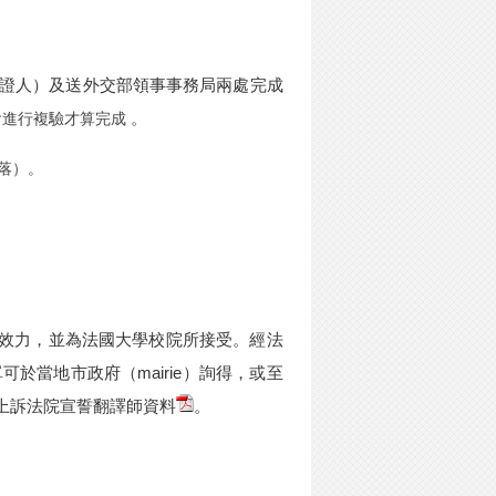
證人）及送外交部領事事務局兩處完成
。
會進行複驗才算完成
落）
。
效力，並為法國大學校院所接受。經法
單可於當地市政府（
mairie
）詢得，或至
上訴法院宣誓翻譯師資料
。