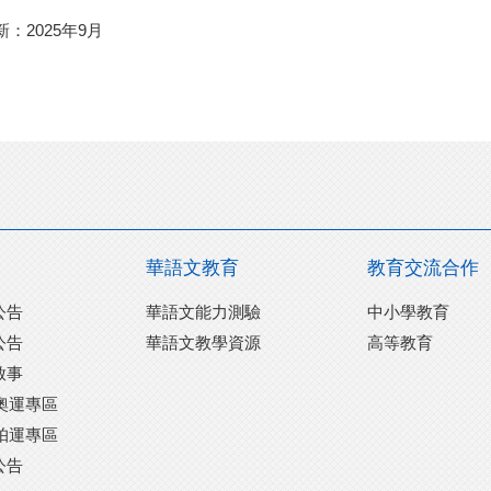
新：
2025
年9月
華語文教育
教育交流合作
公告
華語文能力測驗
中小學教育
公告
華語文教學資源
高等教育
啟事
黎奧運專區
黎帕運專區
公告