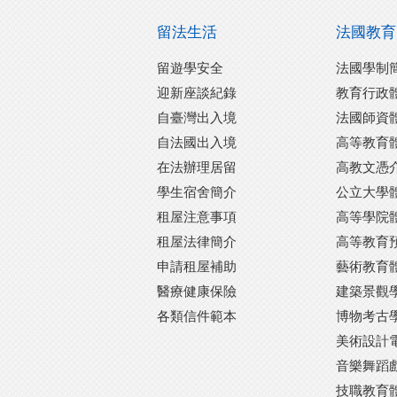
留法生活
法國教育
留遊學安全
法國學制
迎新座談紀錄
教育行政
自臺灣出入境
法國師資
自法國出入境
高等教育
在法辦理居留
高教文憑
學生宿舍簡介
公立大學
租屋注意事項
高等學院
租屋法律簡介
高等教育
申請租屋補助
藝術教育
醫療健康保險
建築景觀
各類信件範本
博物考古
美術設計
音樂舞蹈
技職教育