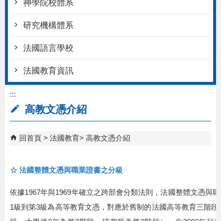
神學院校體系
研究機構體系
法國語言學校
法國教育資訊
:::
高教文憑介紹
回首頁
法國教育
高教文憑介紹
☆
法國整體文憑與職業證書之分級
依據
1967
年與
1969
年確立之跨部會分類法則，法國整體文憑與職
1
級到第
3
級為高等教育文憑，對應於舊制的法國高等教育三階段