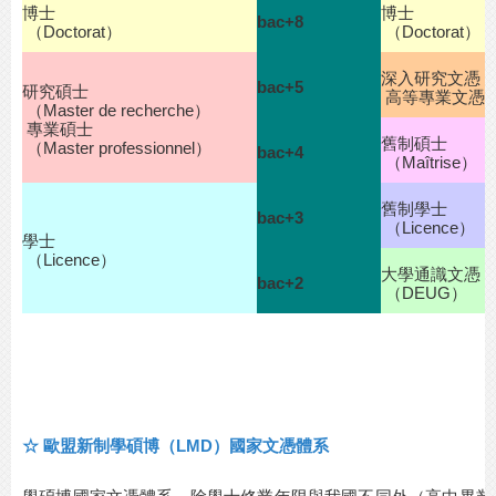
博士
博士
bac+8
（Doctorat）
（Doctorat）
深入研究文憑
bac+5
研究碩士
高等專業文憑（
（Master de recherche）
專業碩士
舊制碩士
（Master professionnel）
bac+4
（Maîtrise）
舊制學士
bac+3
（Licence）
學士
（Licence）
大學通識文憑
bac+2
（DEUG）
☆
歐盟新制學碩博（
LMD
）國家文憑體系