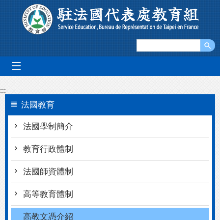
跳到主要內容區塊
mobile_menu
:::
法國教育
法國學制簡介
教育行政體制
法國師資體制
高等教育體制
高教文憑介紹