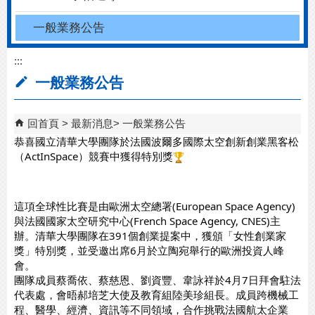
一般業務公告
:::
一般業務公告
回首頁
最新消息
一般業務公告
恭喜國立清華大學團隊於法國波爾多國際太空創新創業黑客松
（ActInSpace）競賽中獲得特別獎
這項全球性比賽是由歐洲太空總署(European Space Agency)
與法國國家太空研究中心(French Space Agency, CNES)主
辦。清華大學團隊在391個創業提案中，獲頒「女性創業家
獎」特別獎，並受邀出席6月於立陶宛舉行的歐洲投資人峰
會。
團隊成員蔡喬依、蔡慈恩、劉資豐、韋詠祥於4月7日拜會駐法
代表處，會晤郝培芝大使及教育組陸美珍組長。成員跨機械工
程、醫學、經濟、資訊等不同領域，合作挑戰法國航太企業