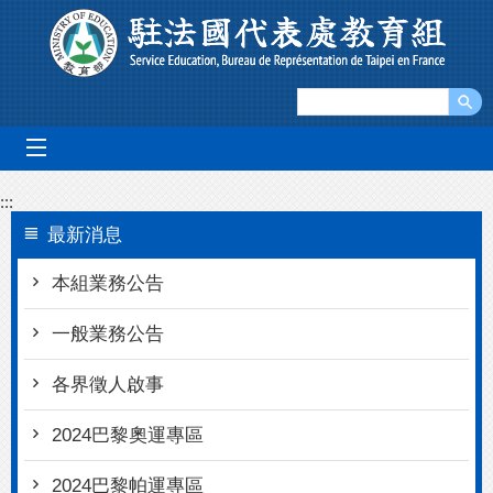
跳到主要內容區塊
mobile_menu
:::
最新消息
本組業務公告
一般業務公告
各界徵人啟事
2024巴黎奧運專區
2024巴黎帕運專區