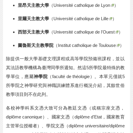
里昂天主教大學
（
Université catholique de Lyon
）
里爾天主教大學
（
Université catholique de Lille
）
西部天主教大學
（
Université catholique de l'Ouest
）
圖魯斯天主教學院
（
Institut catholique de Toulouse
）
除提供一般大學基礎文理課程或高等學院預備班課程，並以
其法語教學機構為臺灣同學所週知。然這
5所學院最特殊的教
學單位，應屬
神學院
（faculté de théologie）。本單元僅就5
所學院之神學研究與神職訓練體系進行概況介紹，其餘世俗
教學項目則不在此列。
各校神學科系文憑大致可分為教廷文憑（或稱宗座文憑，
diplôme canonique
）、國家文憑（
diplôme d'Etat
，國家教育
主管單位授權者）、學院文憑（
diplôme universitaire/diplôme