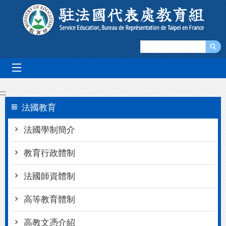
跳到主要內容區塊
mobile_menu
:::
法國教育
法國學制簡介
教育行政體制
法國師資體制
高等教育體制
高教文憑介紹